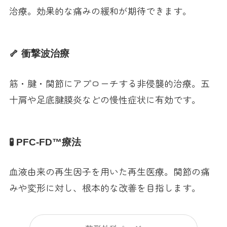
治療。効果的な痛みの緩和が期待できます。
🦴 衝撃波治療
筋・腱・関節にアプローチする非侵襲的治療。五
十肩や足底腱膜炎などの慢性症状に有効です。
🧪 PFC-FD™療法
血液由来の再生因子を用いた再生医療。関節の痛
みや変形に対し、根本的な改善を目指します。