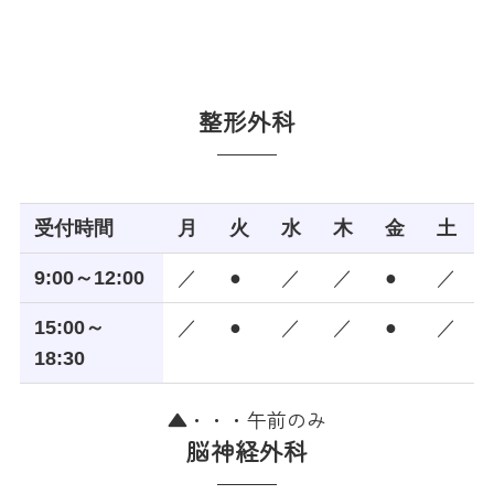
整形外科
受付時間
月
火
水
木
金
土
9:00～12:00
／
●
／
／
●
／
15:00～
／
●
／
／
●
／
18:30
▲・・・午前のみ
脳神経外科