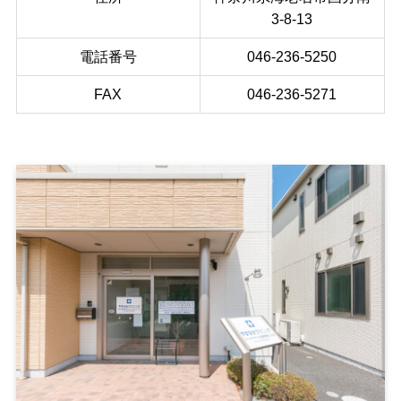
3-8-13
電話番号
046-236-5250
FAX
046-236-5271