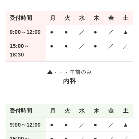
受付時間
月
火
水
木
金
土
9:00～12:00
●
●
／
●
／
▲
15:00～
●
●
／
●
／
／
18:30
▲・・・午前のみ
内科
受付時間
月
火
水
木
金
土
9:00～12:00
●
●
／
●
／
▲
15:00～
●
●
／
●
／
／