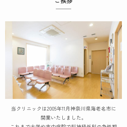
ご挨拶
当クリニックは2005年11月神奈川県海老名市に
開業いたしました。
これまで大学や市中病院で脳神経外科の急性期